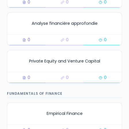
0
0
0
Analyse financière approfondie
0
0
0
Private Equity and Venture Capital
0
0
0
FUNDAMENTALS OF FINANCE
Empirical Finance