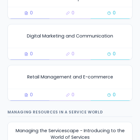
0
0
0
Digital Marketing and Communication
0
0
0
Retail Management and E-commerce
0
0
0
MANAGING RESOURCES IN A SERVICE WORLD
Managing the Servicescape - Introducing to the
World of Services