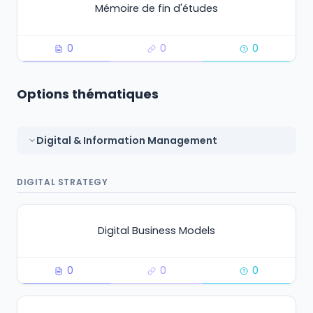
Mémoire de fin d'études
0
0
0
Options thématiques
Digital & Information Management
DIGITAL STRATEGY
Digital Business Models
0
0
0