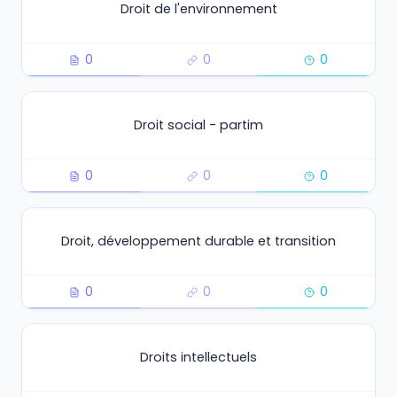
Droit de l'environnement
0
0
0
Droit social - partim
0
0
0
Droit, développement durable et transition
0
0
0
Droits intellectuels