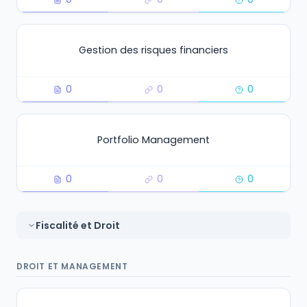
Gestion des risques financiers
0
0
0
Portfolio Management
0
0
0
Fiscalité et Droit
DROIT ET MANAGEMENT