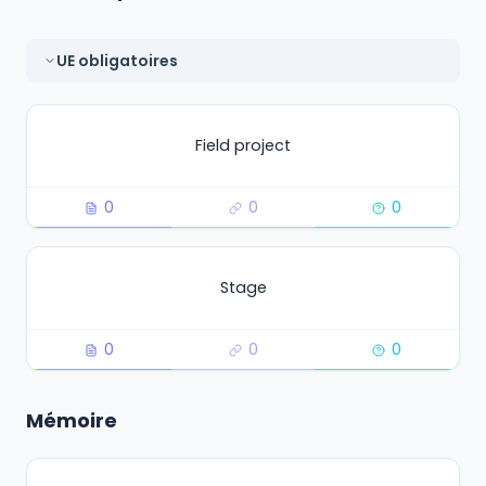
UE obligatoires
Field project
0
0
0
Stage
0
0
0
Mémoire