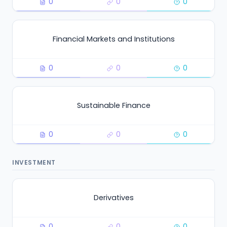
0
0
0
Financial Markets and Institutions
0
0
0
Sustainable Finance
0
0
0
INVESTMENT
Derivatives
0
0
0