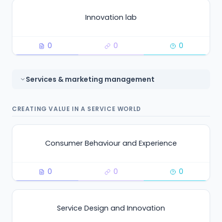
Innovation lab
0
0
0
Services & marketing management
CREATING VALUE IN A SERVICE WORLD
Consumer Behaviour and Experience
0
0
0
Service Design and Innovation