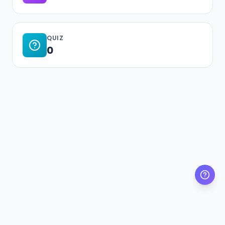
QUIZ
0