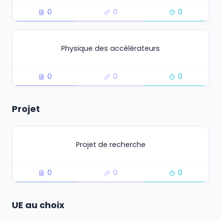
0
0
0
Physique des accélérateurs
0
0
0
Projet
Projet de recherche
0
0
0
UE au choix