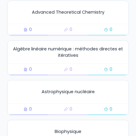
Advanced Theoretical Chemistry
0
0
0
Algèbre linéaire numérique : méthodes directes et
itératives
0
0
0
Astrophysique nucléaire
0
0
0
Biophysique