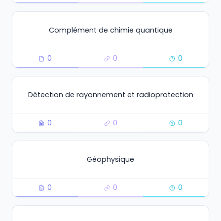
Complément de chimie quantique
0
0
0
Détection de rayonnement et radioprotection
0
0
0
Géophysique
0
0
0