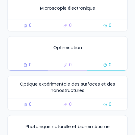
Microscopie électronique
0
0
0
Optimisation
0
0
0
Optique expérimentale des surfaces et des
nanostructures
0
0
0
Photonique naturelle et biomimétisme