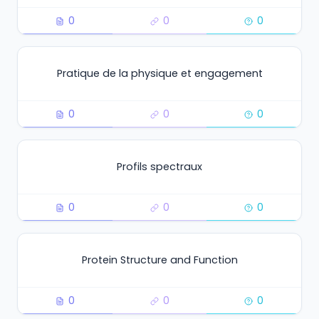
0
0
0
Pratique de la physique et engagement
0
0
0
Profils spectraux
0
0
0
Protein Structure and Function
0
0
0