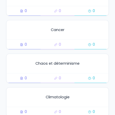
0
0
0
Cancer
0
0
0
Chaos et déterminisme
0
0
0
Climatologie
0
0
0