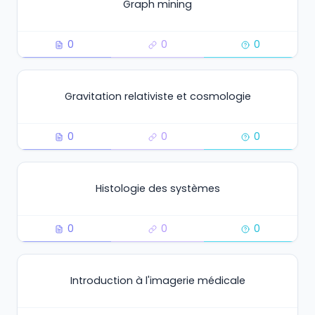
Graph mining
0
0
0
Gravitation relativiste et cosmologie
0
0
0
Histologie des systèmes
0
0
0
Introduction à l'imagerie médicale