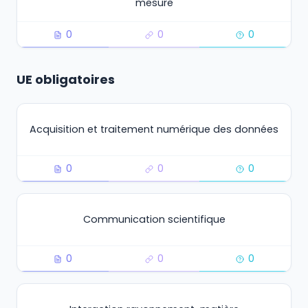
mesure
0
0
0
UE obligatoires
Acquisition et traitement numérique des données
0
0
0
Communication scientifique
0
0
0