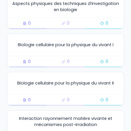
Aspects physiques des techniques d’investigation
en biologie
0
0
0
Biologie cellulaire pour la physique du vivant I
0
0
0
Biologie cellulaire pour la physique du vivant II
0
0
0
Interaction rayonnement matière vivante et
mécanismes post-irradiation