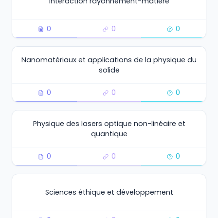
Interaction rayonnement-matière
0
0
0
Nanomatériaux et applications de la physique du
solide
0
0
0
Physique des lasers optique non-linéaire et
quantique
0
0
0
Sciences éthique et développement