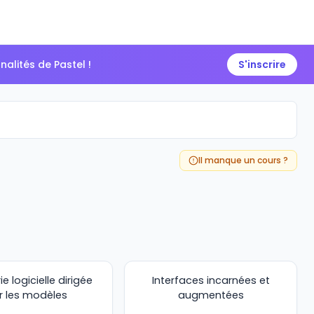
alités de Pastel !
S'inscrire
Il manque un cours ?
ie logicielle dirigée
Interfaces incarnées et
r les modèles
augmentées