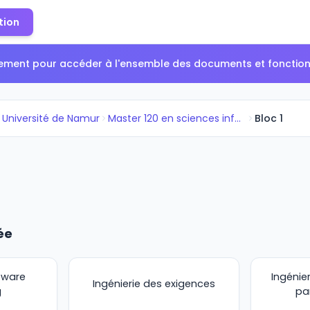
tion
tement pour accéder à l'ensemble des documents et fonctionn
Université de Namur
Master 120 en sciences informa...
Bloc 1
ée
tware
Ingénier
Ingénierie des exigences
g
pa