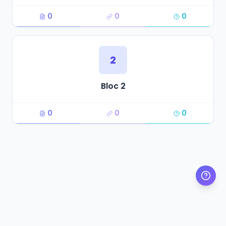
0
0
0
2
Bloc 2
0
0
0