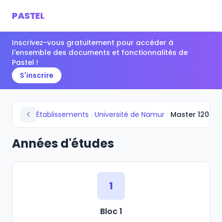
PASTEL
Inscrivez-vous gratuitement pour accéder à
l'ensemble des documents et fonctionnalités de
Pastel !
S'inscrire
Établissements
Université de Namur
Master 120 en 
Années d'études
1
Bloc 1