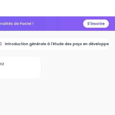
alités de Pastel !
S'inscrire
 2
Introduction générale à l'étude des pays en développeme
IZ