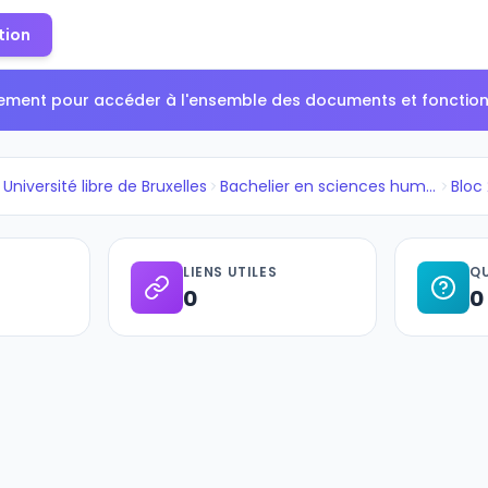
tion
tement pour accéder à l'ensemble des documents et fonctionn
Université libre de Bruxelles
Bachelier en sciences humaines...
Bloc
LIENS UTILES
QU
0
0