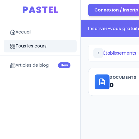
PASTEL
Connexion / Inscrip
Inscrivez-vous gratui
Accueil
Tous les cours
Établissements
Articles de blog
New
DOCUMENTS
0