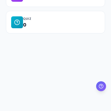
QUIZ
0