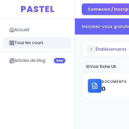
PASTEL
Connexion / Inscrip
Inscrivez-vous gratui
Accueil
Tous les cours
Établissements
Articles de blog
New
Voir fiche UE
DOCUMENTS
0