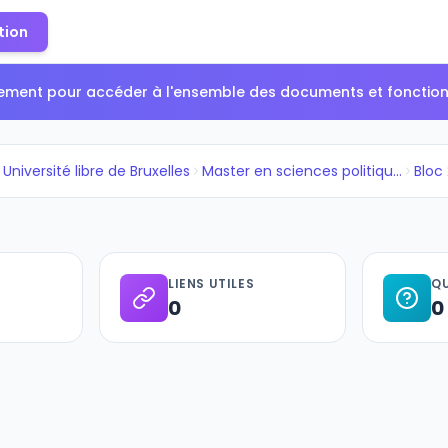
tion
tement pour accéder à l'ensemble des documents et fonctionn
Université libre de Bruxelles
Master en sciences politiques,...
Bloc
LIENS UTILES
QU
0
0