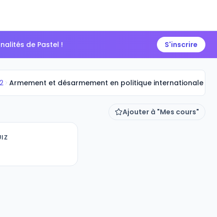
alités de Pastel !
S'inscrire
 2
Armement et désarmement en politique internationale
Ajouter à "Mes cours"
IZ