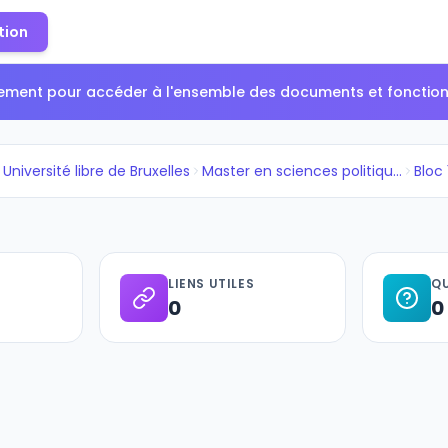
tion
tement pour accéder à l'ensemble des documents et fonctionn
Université libre de Bruxelles
Master en sciences politiques,...
Bloc 
LIENS UTILES
QU
0
0