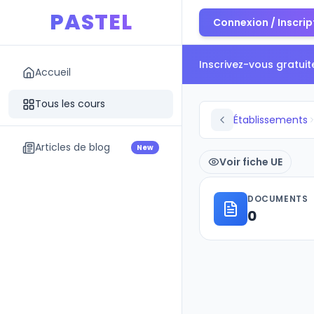
PASTEL
Connexion / Inscrip
Inscrivez-vous gratui
Accueil
Tous les cours
Établissements
Articles de blog
New
Voir fiche UE
DOCUMENTS
0