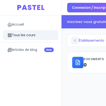
PASTEL
Connexion / Inscrip
Inscrivez-vous gratui
Accueil
Tous les cours
Établissements
Articles de blog
New
DOCUMENTS
0