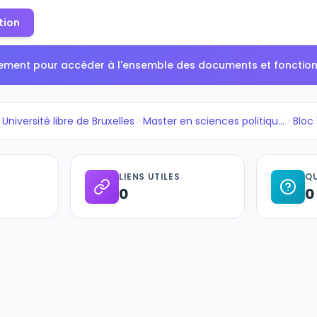
tion
tement pour accéder à l'ensemble des documents et fonctionn
Université libre de Bruxelles
Master en sciences politiques,...
Bloc 
LIENS UTILES
QU
0
0