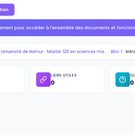
tion
tement pour accéder à l'ensemble des documents et fonctionn
Université de Namur
Master 120 en sciences mathéma...
Bloc 1
Int
LIENS UTILES
QU
0
0