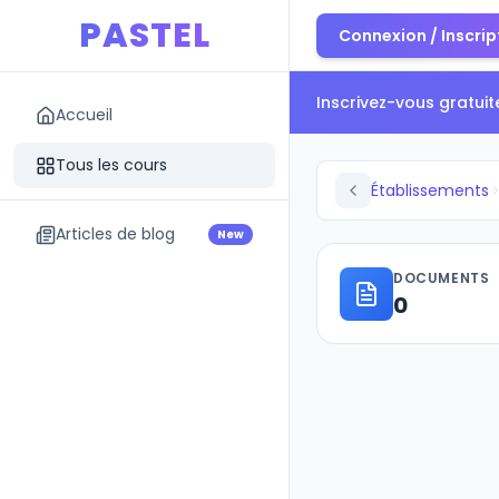
PASTEL
Connexion / Inscrip
Inscrivez-vous gratui
Accueil
Tous les cours
Établissements
Articles de blog
New
DOCUMENTS
0