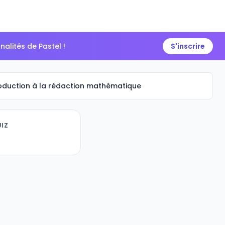
alités de Pastel !
S'inscrire
roduction à la rédaction mathématique
IZ