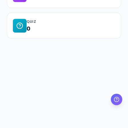
QUIZ
0