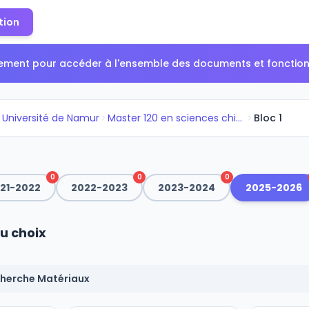
tion
tement pour accéder à l'ensemble des documents et fonctionn
Université de Namur
Master 120 en sciences chimiqu...
Bloc 1
0
0
0
21-2022
2022-2023
2023-2024
2025-2026
u choix
cherche Matériaux