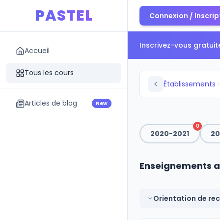
PASTEL
Connexion / Inscrip
Inscrivez-vous gratui
Accueil
Tous les cours
Établissements
Articles de blog
New
0
2020-2021
20
Enseignements a
Orientation de re